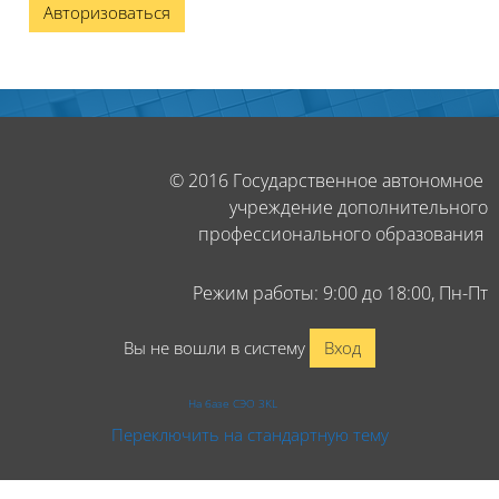
Авторизоваться
Блоки
Блоки
© 2016 Государственное автономное
учреждение дополнительного
профессионального образования
Режим работы: 9:00 до 18:00, Пн-Пт
Вы не вошли в систему
Вход
На базе СЭО 3KL
Переключить на стандартную тему