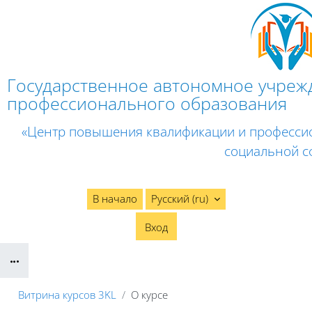
Перейти к основному содержанию
Государственное автономное учреж
профессионального образования
«Центр повышения квалификации и професси
социальной с
В начало
Русский ‎(ru)‎
Вход
Блоки
Витрина курсов 3KL
О курсе