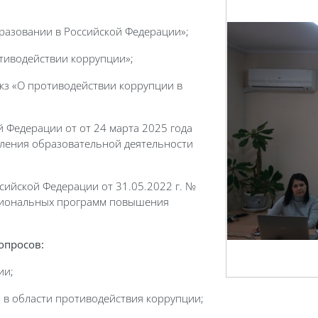
бразовании в Российской Федерации»;
отиводействии коррупции»;
-кз «О противодействии коррупции в
й Федерации от от 24 марта 2025 года
ления образовательной деятельности
сийской Федерации от 31.05.2022 г. №
сиональных программ повышения
опросов:
ии;
 в области противодействия коррупции;