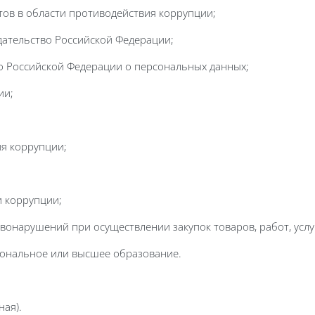
тов в области противодействия коррупции;
дательство Российской Федерации;
о Российской Федерации о персональных данных;
ии;
ия коррупции;
и коррупции;
онарушений при осуществлении закупок товаров, работ, услу
ональное или высшее образование.
ая).