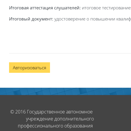
Итоговая аттестация слушателей:
итоговое тестирование
Итоговый документ:
удостоверение о повышении квалиф
Авторизоваться
Блоки
Блоки
© 2016 Государственное автономное
учреждение дополнительного
профессионального образования