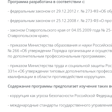
Программа разработана в соответствии с:
- федеральным законом от 29.12.2012 г. № 273-ФЗ «Об о
- федеральным законом от 25.12.2008 г. № 273-ФЗ «О пр
- законом Ставропольского края от 04.05.2009 года № 25
Ставропольском крае»;
- приказом Министерства образования и науки Российско
№ 266 «Об утверждении Порядка организации и осуществ
по дополнительным профессиональным программам»;
- приказом Министерства труда и социальной защиты Рос
331н «Об утверждении типовых дополнительных профес
квалификации в области противодействия коррупции».
Содержание программы предполагает изучение таких в
- коррупция как угроза безопасности Российской Федерац
- международные стандарты государственного управления