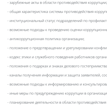
- зарубежные акты в области противодействия коррупции
- общая характеристика системы противодействия корруп
- институциональный статус подразделений по профилак
- возможные подходы к проведению оценки коррупционны
- антикоррупционная политика организации;
- положение о предотвращении и урегулировании конфли
- кодекс этики и служебного поведения работников орган
- положения о подарках и знаках делового гостеприимства
- каналы получения информации и защита заявителей, со
- возможные подходы к информированию и консультиров
- иные меры по предупреждению коррупции в организаци
- планирование деятельности в области противодействия