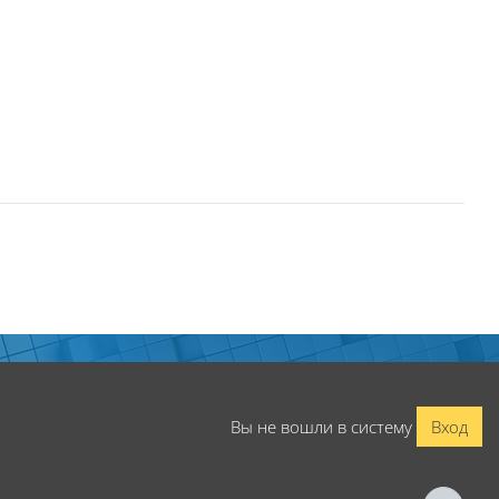
Вы не вошли в систему
Вход