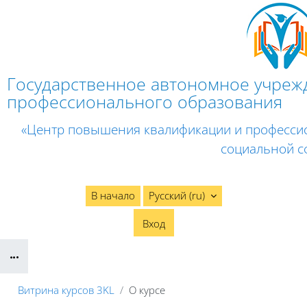
Перейти к основному содержанию
Государственное автономное учреж
профессионального образования
«Центр повышения квалификации и професси
социальной с
В начало
Русский ‎(ru)‎
Вход
Блоки
Витрина курсов 3KL
О курсе