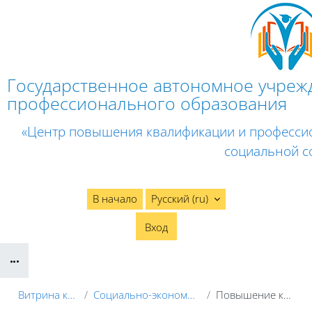
Перейти к основному содержанию
Государственное автономное учреж
профессионального образования
«Центр повышения квалификации и професси
социальной с
В начало
Русский ‎(ru)‎
Вход
Блоки
Витрина курсов 3KL
Социально-экономический профиль
Повышение квалификации